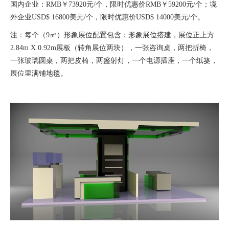
国内企业：RMB￥73920元/个，限时优惠价RMB￥59200元/个；境
外企业USD$ 16800美元/个，限时优惠价USD$ 14000美元/个。
注：每个（9㎡）形象展位配置包含：形象展位搭建，展位正上方
2.84m X 0.92m展板（转角展位两块），一张咨询桌，两把折椅，
一张玻璃圆桌，两把皮椅，两盏射灯，一个电源插座，一个纸篓，
展位里满铺地毯。