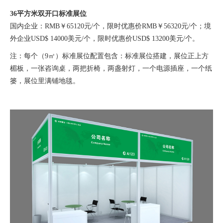
36平方米双开口标准展位
国内企业：RMB￥65120元/个，限时优惠价RMB￥56320元/个；境
外企业USD$ 14000美元/个，限时优惠价USD$ 13200美元/个。
注：每个（9㎡）标准展位配置包含：标准展位搭建，展位正上方
楣板，一张咨询桌，两把折椅，两盏射灯，一个电源插座，一个纸
篓，展位里满铺地毯。