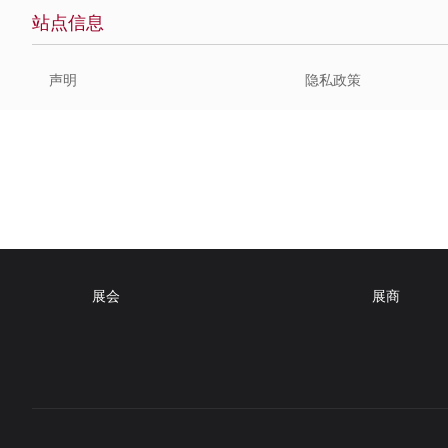
站点信息
声明
隐私政策
展会
展商