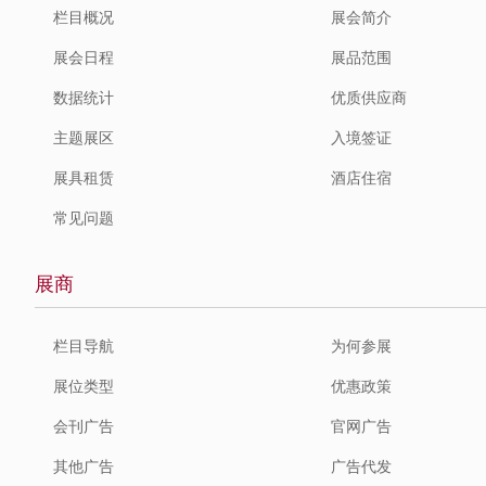
栏目概况
展会简介
展会日程
展品范围
数据统计
优质供应商
主题展区
入境签证
展具租赁
酒店住宿
常见问题
展商
栏目导航
为何参展
展位类型
优惠政策
会刊广告
官网广告
其他广告
广告代发