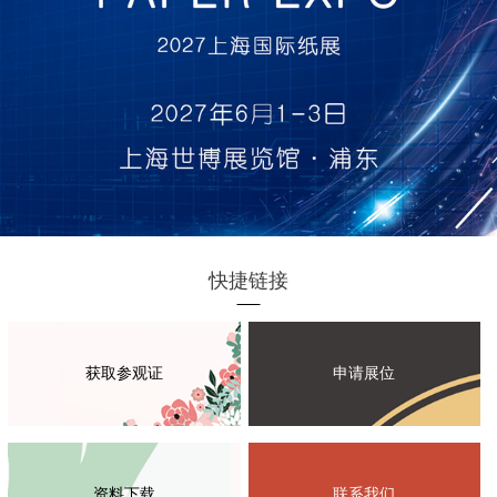
快捷链接
获取参观证
申请展位
资料下载
联系我们