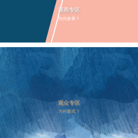
展商专区
为何参展？
观众专区
为何参观？