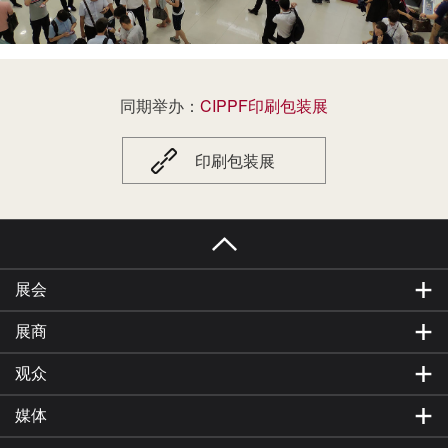
产业链上下游，本届展会将整合禾欣展览国内外
市场资源，充分发挥国内超大规模市场优势和内
需潜力，构建国内国际双循环相互促进的新发展
格局，为印刷包装厂、纸品加工厂、纸张经销
商、纸盒/彩盒厂、商业出版、杂志报社、图文快
同期举办：
CIPPF印刷包装展
印、科教文化用品等纸张终端用户、造纸企业搭
建了“一站式”的纸业交流采购平台。
印刷包装展
展会
展商
观众
媒体