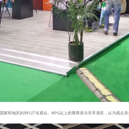
自46个国家和地区的58127名观众。80%以上的展商表示非常满意，认为