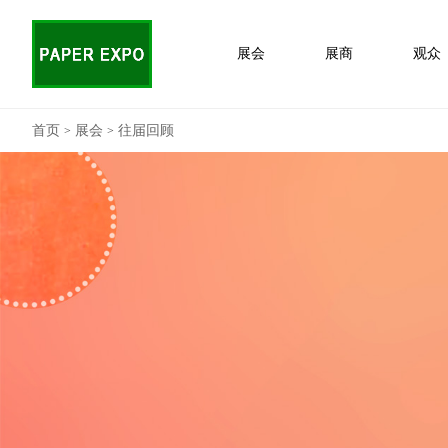
展会
展商
观众
首页
展会
往届回顾
>
>