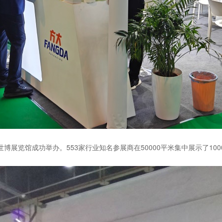
日在上海世博展览馆成功举办。553家行业知名参展商在50000平米集中展示了