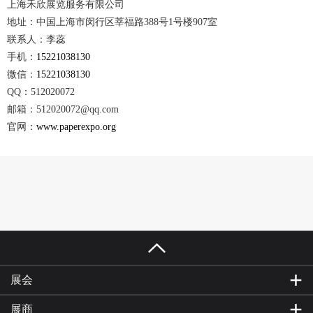
上海禾欣展览服务有限公司
地址：中国上海市闵行区莘福路388号1号楼907室
联系人：李蕊
手机：
15221038130
微信：
15221038130
QQ：512020072
邮箱：512020072@qq.com
官网：
www.paperexpo.org
展会
展商